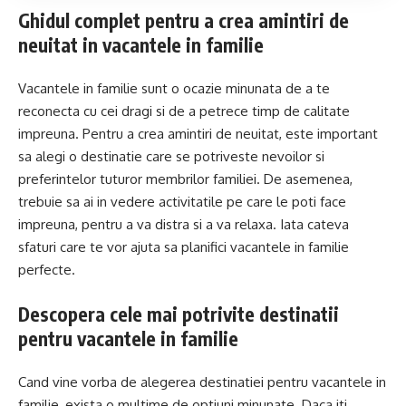
Ghidul complet pentru a crea amintiri de
neuitat in vacantele in familie
Vacantele in familie sunt o ocazie minunata de a te
reconecta cu cei dragi si de a petrece timp de calitate
impreuna. Pentru a crea amintiri de neuitat, este important
sa alegi o destinatie care se potriveste nevoilor si
preferintelor tuturor membrilor familiei. De asemenea,
trebuie sa ai in vedere activitatile pe care le poti face
impreuna, pentru a va distra si a va relaxa. Iata cateva
sfaturi care te vor ajuta sa planifici vacantele in familie
perfecte.
Descopera cele mai potrivite destinatii
pentru vacantele in familie
Cand vine vorba de alegerea destinatiei pentru vacantele in
familie, exista o multime de optiuni minunate. Daca iti