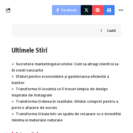
Facebook
Caută
Ultimele Stiri
Secretele marketingului online: Cum sa atragi clienti si sa
iti cresti vanzarile
Sfaturi pentru economisire și gestionarea eficientă a
banilor
Transforma-ti locuinta cu 5 trucuri simple de design
inspirate de Instagram
Transforma-ti ideea in realitate: Ghidul complet pentru a
porni o afacere de succes
Transforma-ti baia intr-un spatiu de relaxare cu o investitie
minima si materiale naturale