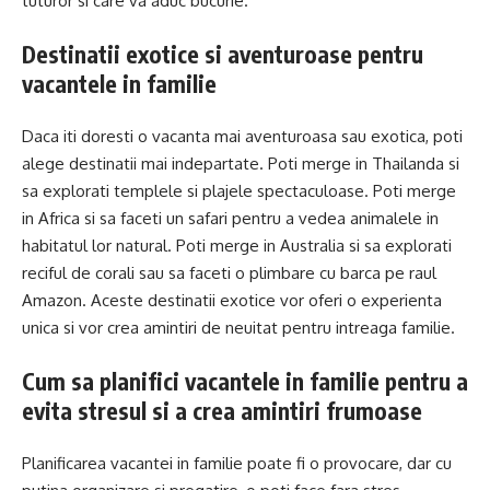
tuturor si care va aduc bucurie.
Destinatii exotice si aventuroase pentru
vacantele in familie
Daca iti doresti o vacanta mai aventuroasa sau exotica, poti
alege destinatii mai indepartate. Poti merge in Thailanda si
sa explorati templele si plajele spectaculoase. Poti merge
in Africa si sa faceti un safari pentru a vedea animalele in
habitatul lor natural. Poti merge in Australia si sa explorati
reciful de corali sau sa faceti o plimbare cu barca pe raul
Amazon. Aceste destinatii exotice vor oferi o experienta
unica si vor crea amintiri de neuitat pentru intreaga familie.
Cum sa planifici vacantele in familie pentru a
evita stresul si a crea amintiri frumoase
Planificarea vacantei in familie poate fi o provocare, dar cu