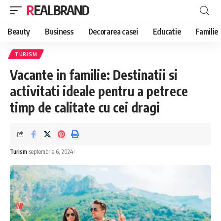
REALBRAND
Beauty
Business
Decorarea casei
Educatie
Familie
TURISM
Vacante in familie: Destinatii si
activitati ideale pentru a petrece
timp de calitate cu cei dragi
Turism
septembrie 6, 2024