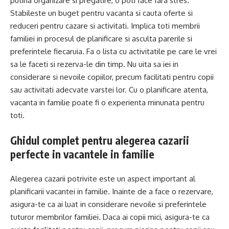
putina organizare si pregatire, o poti face fara stres.
Stabileste un buget pentru vacanta si cauta oferte si
reduceri pentru cazare si activitati. Implica toti membrii
familiei in procesul de planificare si asculta parerile si
preferintele fiecaruia. Fa o lista cu activitatile pe care le vrei
sa le faceti si rezerva-le din timp. Nu uita sa iei in
considerare si nevoile copiilor, precum facilitati pentru copii
sau activitati adecvate varstei lor. Cu o planificare atenta,
vacanta in familie poate fi o experienta minunata pentru
toti.
Ghidul complet pentru alegerea cazarii
perfecte in vacantele in familie
Alegerea cazarii potrivite este un aspect important al
planificarii vacantei in familie. Inainte de a face o rezervare,
asigura-te ca ai luat in considerare nevoile si preferintele
tuturor membrilor familiei. Daca ai copii mici, asigura-te ca