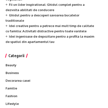
Fii un lider inspirational: Ghidul complet pentru a
dezvolta abilitati de conducere
Ghidul pentru a descoperi savoarea bucatelor
traditionale
Idei creative pentru a petrece mai mult timp de calitate
cu familia: Activitati distractive pentru toate varstele
Idei ingenioase de depozitare pentru a profita la maxim
de spatiul din apartamentul tau
Categorii
Beauty
Business
Decorarea casei
Familie
Fashion
Lifestyle