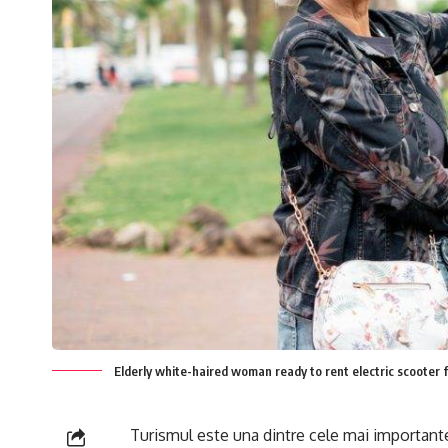
Elderly white-haired woman ready to rent electric scooter fo
Turismul este una dintre cele mai importante 