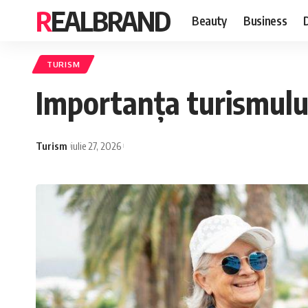
REALBRAND
Beauty
Business
TURISM
Importanța turismului
Turism
iulie 27, 2026