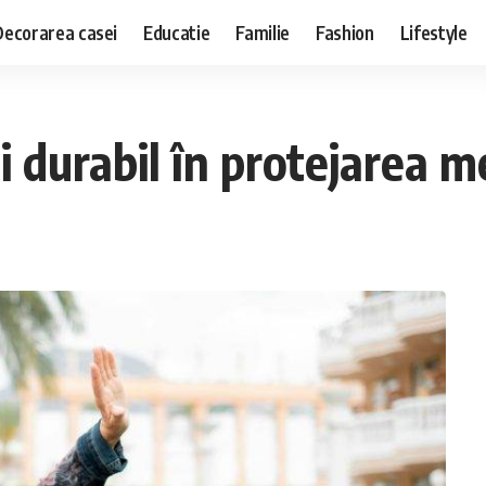
Decorarea casei
Educatie
Familie
Fashion
Lifestyle
 durabil în protejarea m