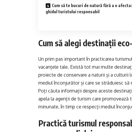
Cum să te bucuri de natură fără a o afecta:
ghidul turistului responsabil
Cum să alegi destinații eco
Un prim pas important în practicarea turismul
vacanțele tale. Există tot mai multe destinaț
proiecte de conservare a naturii și a culturii
mediul înconjurător și care se străduiesc să 
Poți căuta informații despre aceste destinați
apela la agenții de turism care promovează tu
minunate, în timp ce respecți mediul înconju
Practică turismul responsab