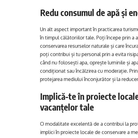
Redu consumul de apă și ener
Un alt aspect important în practicarea turis
în timpul călătoriilor tale. Poți începe prin 
conservarea resurselor naturale și care încura
poți contribui și tu personal prin a evita ris
când nu folosești apa, oprește luminile și apa
condiționat sau încălzirea cu moderație. Prin
protejarea mediului înconjurător și la reduce
Implică-te în proiecte local
vacanțelor tale
O modalitate excelentă de a contribui la prot
implici în proiecte locale de conservare a med