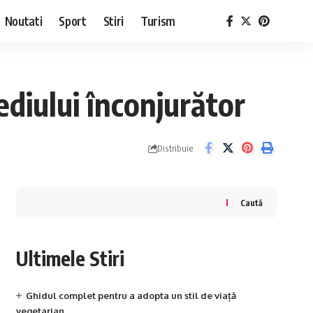
Noutati
Sport
Stiri
Turism
ediului înconjurător
Distribuie
Caută
Ultimele Stiri
Ghidul complet pentru a adopta un stil de viață
vegetarian