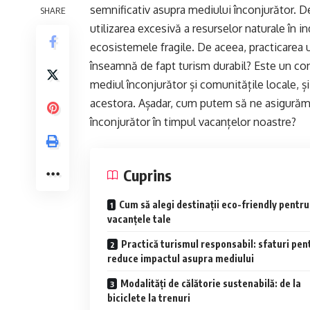
semnificativ asupra mediului înconjurător. De
SHARE
utilizarea excesivă a resurselor naturale în i
ecosistemele fragile. De aceea, practicarea 
înseamnă de fapt turism durabil? Este un con
mediul înconjurător și comunitățile locale, ș
acestora. Așadar, cum putem să ne asigurăm 
înconjurător în timpul vacanțelor noastre?
Cuprins
Cum să alegi destinații eco-friendly pentru
vacanțele tale
Practică turismul responsabil: sfaturi pen
reduce impactul asupra mediului
Modalități de călătorie sustenabilă: de la
biciclete la trenuri