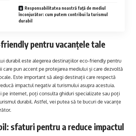
Responsabilitatea noastră față de mediul
înconjurător: cum putem contribui la turismul
durabil
-friendly pentru vacanțele tale
ui durabil este alegerea destinațiilor eco-friendly pentru
ii care pun accent pe protejarea mediului și care dezvoltă
 locale. Este important să alegi destinații care respectă
reducă impactul negativ al turismului asupra acestuia.
i pe internet, poți consulta ghiduri specializate sau poți
rismul durabil. Astfel, vei putea să te bucuri de vacanțe
rător.
il: sfaturi pentru a reduce impactul