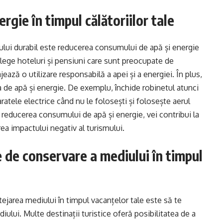
gie în timpul călătoriilor tale
mului durabil este reducerea consumului de apă și energie
a alege hoteluri și pensiuni care sunt preocupate de
jează o utilizare responsabilă a apei și a energiei. În plus,
ipa de apă și energie. De exemplu, închide robinetul atunci
ratele electrice când nu le folosești și folosește aerul
 reducerea consumului de apă și energie, vei contribui la
rea impactului negativ al turismului.
e de conservare a mediului în timpul
ejarea mediului în timpul vacanțelor tale este să te
iului. Multe destinații turistice oferă posibilitatea de a