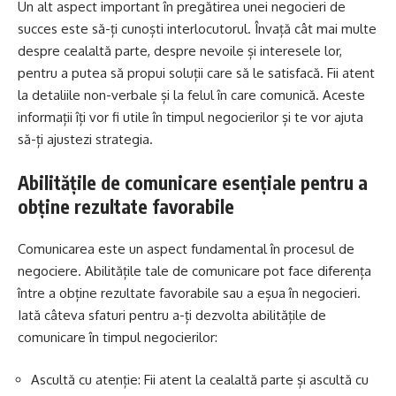
Un alt aspect important în pregătirea unei negocieri de
succes este să-ți cunoști interlocutorul. Învață cât mai multe
despre cealaltă parte, despre nevoile și interesele lor,
pentru a putea să propui soluții care să le satisfacă. Fii atent
la detaliile non-verbale și la felul în care comunică. Aceste
informații îți vor fi utile în timpul negocierilor și te vor ajuta
să-ți ajustezi strategia.
Abilitățile de comunicare esențiale pentru a
obține rezultate favorabile
Comunicarea este un aspect fundamental în procesul de
negociere. Abilitățile tale de comunicare pot face diferența
între a obține rezultate favorabile sau a eșua în negocieri.
Iată câteva sfaturi pentru a-ți dezvolta abilitățile de
comunicare în timpul negocierilor:
Ascultă cu atenție: Fii atent la cealaltă parte și ascultă cu