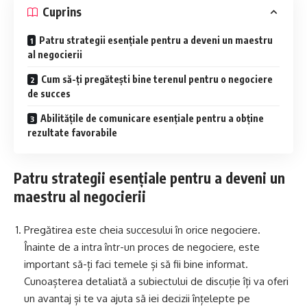
Cuprins
Patru strategii esențiale pentru a deveni un maestru
al negocierii
Cum să-ți pregătești bine terenul pentru o negociere
de succes
Abilitățile de comunicare esențiale pentru a obține
rezultate favorabile
Patru strategii esențiale pentru a deveni un
maestru al negocierii
Pregătirea este cheia succesului în orice negociere.
Înainte de a intra într-un proces de negociere, este
important să-ți faci temele și să fii bine informat.
Cunoașterea detaliată a subiectului de discuție îți va oferi
un avantaj și te va ajuta să iei decizii înțelepte pe