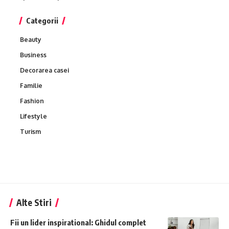
Categorii
Beauty
Business
Decorarea casei
Familie
Fashion
Lifestyle
Turism
Alte Stiri
Fii un lider inspirational: Ghidul complet