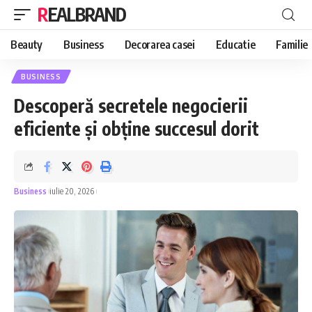
REALBRAND
Beauty
Business
Decorarea casei
Educatie
Familie
BUSINESS
Descoperă secretele negocierii
eficiente și obține succesul dorit
Business
iulie 20, 2026