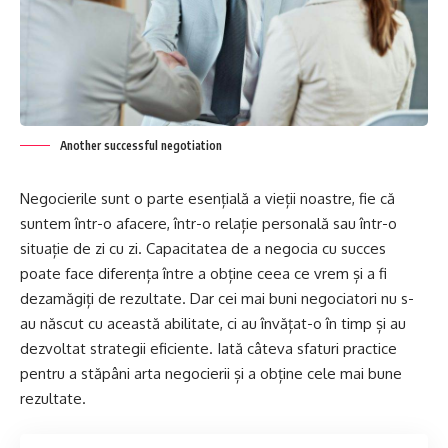
Another successful negotiation
Negocierile sunt o parte esențială a vieții noastre, fie că
suntem într-o afacere, într-o relație personală sau într-o
situație de zi cu zi. Capacitatea de a negocia cu succes
poate face diferența între a obține ceea ce vrem și a fi
dezamăgiți de rezultate. Dar cei mai buni negociatori nu s-
au născut cu această abilitate, ci au învățat-o în timp și au
dezvoltat strategii eficiente. Iată câteva sfaturi practice
pentru a stăpâni arta negocierii și a obține cele mai bune
rezultate.