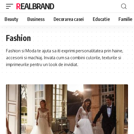
REALBRAND
Beauty
Business
Decorarea casei
Educatie
Familie
Fashion
Fashion si Moda te ajuta sa iti exprimi personalitatea prin haine,
accesorii si machiaj. Invata cum sa combini culorile, texturile si
imprimeurile pentru un look de invidiat.