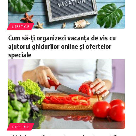
LIFESTYLE
Cum să-ți organizezi vacanța de vis cu
ajutorul ghidurilor online și ofertelor
speciale
LIFESTYLE