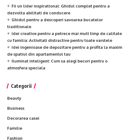
Fii un lider inspirational: Ghidul complet pentru a
dezvolta abilitati de conducere
Ghidul pentru a descoperi savoarea bucatelor
traditionale
Idei creative pentru a petrece mai mult timp de calitate
cu familia: Activitati distractive pentru toate varstele
Idei ingenioase de depozitare pentru a profita la maxim
de spatiul din apartamentul tau
Iluminat inteligent: Cum sa alegi becuri pentru o
atmosfera speciala
Categorii
Beauty
Business
Decorarea casei
Familie
Fashion