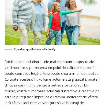
Spending quality time with family.
Familia este unul dintre cele mai importante aspecte ale
vieții noastre și petrecerea timpului de calitate împreună
poate consolida legăturile și poate crea amintiri de neuitat.
Cu toate acestea, într-o lume aglomerată și agitată, poate fi
dificil să găsim timp pentru a petrece cu cei dragi. Din
fericire, există numeroase activități distractive și creative pe
care le puteți face împreună cu familia, indiferent de vârstă.
Iată câteva idei care vă vor ajuta să vă bucurați de