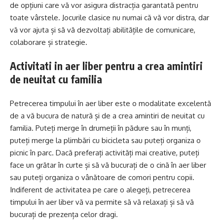
de opțiuni care vă vor asigura distracția garantată pentru
toate vârstele. Jocurile clasice nu numai că vă vor distra, dar
vă vor ajuta și să vă dezvoltați abilitățile de comunicare,
colaborare și strategie.
Activitati in aer liber pentru a crea amintiri
de neuitat cu familia
Petrecerea timpului în aer liber este o modalitate excelentă
de a vă bucura de natură și de a crea amintiri de neuitat cu
familia. Puteți merge în drumeții în pădure sau în munți,
puteți merge la plimbări cu bicicleta sau puteți organiza o
picnic în parc. Dacă preferați activități mai creative, puteți
face un grătar în curte și să vă bucurați de o cină în aer liber
sau puteți organiza o vânătoare de comori pentru copii.
Indiferent de activitatea pe care o alegeți, petrecerea
timpului în aer liber vă va permite să vă relaxați și să vă
bucurați de prezența celor dragi.