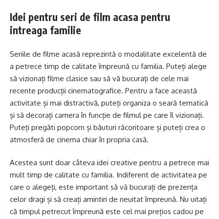
Idei pentru seri de film acasa pentru
intreaga familie
Seriile de filme acasă reprezintă o modalitate excelentă de
a petrece timp de calitate împreună cu familia. Puteți alege
să vizionați filme clasice sau să vă bucurați de cele mai
recente producții cinematografice. Pentru a face această
activitate și mai distractivă, puteți organiza o seară tematică
și să decorați camera în funcție de filmul pe care îl vizionați.
Puteți pregăti popcorn și băuturi răcoritoare și puteți crea o
atmosferă de cinema chiar în propria casă.
Acestea sunt doar câteva idei creative pentru a petrece mai
mult timp de calitate cu familia. Indiferent de activitatea pe
care o alegeți, este important să vă bucurați de prezența
celor dragi și să creați amintiri de neuitat împreună. Nu uitați
că timpul petrecut împreună este cel mai prețios cadou pe