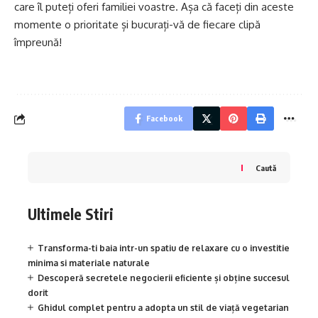
care îl puteți oferi familiei voastre. Așa că faceți din aceste
momente o prioritate și bucurați-vă de fiecare clipă
împreună!
Facebook
Caută
Ultimele Stiri
Transforma-ti baia intr-un spatiu de relaxare cu o investitie
minima si materiale naturale
Descoperă secretele negocierii eficiente și obține succesul
dorit
Ghidul complet pentru a adopta un stil de viață vegetarian