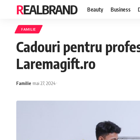
REALBRAND
Beauty
Business
FAMILIE
Cadouri pentru profes
Laremagift.ro
Familie
mai 27, 2024