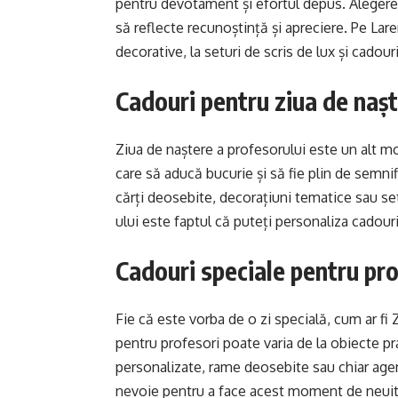
pentru devotament și efortul depus. Aleger
să reflecte recunoștință și apreciere. Pe Lare
decorative, la seturi de scris de lux și cadour
Cadouri pentru ziua de nașt
Ziua de naștere a profesorului este un alt m
care să aducă bucurie și să fie plin de semnif
cărți deosebite, decorațiuni tematice sau set
ului este faptul că puteți personaliza cadour
Cadouri speciale pentru pr
Fie că este vorba de o zi specială, cum ar fi
pentru profesori poate varia de la obiecte pr
personalizate, rame deosebite sau chiar agen
nevoie pentru a face acest moment de neuit