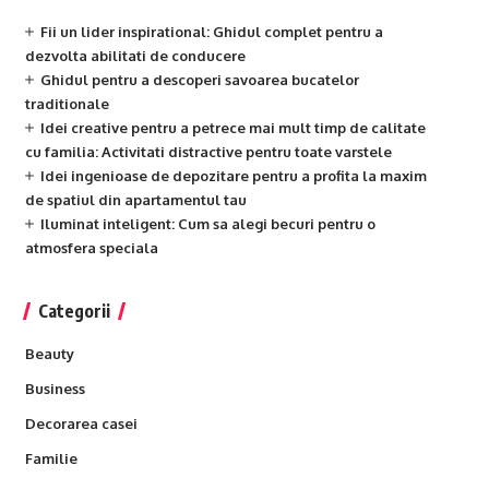
Fii un lider inspirational: Ghidul complet pentru a
dezvolta abilitati de conducere
Ghidul pentru a descoperi savoarea bucatelor
traditionale
Idei creative pentru a petrece mai mult timp de calitate
cu familia: Activitati distractive pentru toate varstele
Idei ingenioase de depozitare pentru a profita la maxim
de spatiul din apartamentul tau
Iluminat inteligent: Cum sa alegi becuri pentru o
atmosfera speciala
Categorii
Beauty
Business
Decorarea casei
Familie