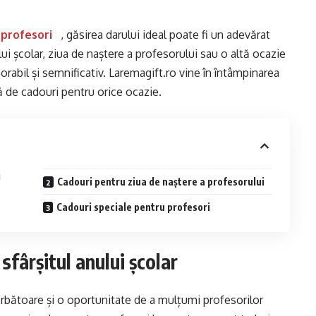
 profesori
, găsirea darului ideal poate fi un adevărat
ui școlar, ziua de naștere a profesorului sau o altă ocazie
bil și semnificativ. Laremagift.ro vine în întâmpinarea
ă de cadouri pentru orice ocazie.
i
Cadouri pentru ziua de naștere a profesorului
Cadouri speciale pentru profesori
sfârșitul anului școlar
rbătoare și o oportunitate de a mulțumi profesorilor