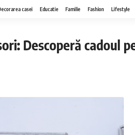
Decorarea casei
Educatie
Familie
Fashion
Lifestyle
ori: Descoperă cadoul pe