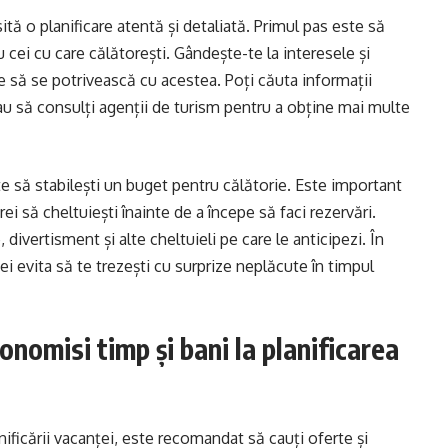
ă o planificare atentă și detaliată. Primul pas este să
u cei cu care călătorești. Gândește-te la interesele și
re să se potrivească cu acestea. Poți căuta informații
i sau să consulți agenții de turism pentru a obține mai multe
e să stabilești un buget pentru călătorie. Este important
rei să cheltuiești înainte de a începe să faci rezervări.
divertisment și alte cheltuieli pe care le anticipezi. În
vei evita să te trezești cu surprize neplăcute în timpul
onomisi timp și bani la planificarea
nificării vacanței, este recomandat să cauți oferte și