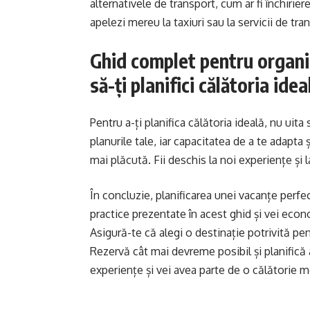
alternativele de transport, cum ar fi închirier
apelezi mereu la taxiuri sau la servicii de tran
Ghid complet pentru organi
să-ți planifici călătoria idea
Pentru a-ți planifica călătoria ideală, nu uita
planurile tale, iar capacitatea de a te adapta 
mai plăcută. Fii deschis la noi experiențe și 
În concluzie, planificarea unei vacanțe perfec
practice prezentate în acest ghid și vei econom
Asigură-te că alegi o destinație potrivită pen
Rezervă cât mai devreme posibil și planifică act
experiențe și vei avea parte de o călătorie 