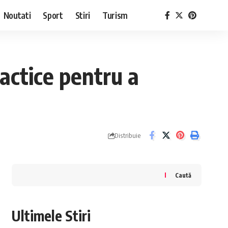
Noutati
Sport
Stiri
Turism
ractice pentru a
Distribuie
Caută
Ultimele Stiri