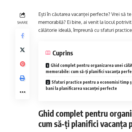
Ești în căutarea vacanței perfecte? Vrei să te 
memorabilă? Ei bine, ai venit la locul potrivi
SHARE
călătorie ideală, împreună cu sfaturi practic
Cuprins
Ghid complet pentru organizarea unei călăt
memorabile: cum să-ți planifici vacanța perfe
Sfaturi practice pentru a economisi timp ș
bani la planificarea vacanței perfecte
Ghid complet pentru organi
cum să-ți planifici vacanța 