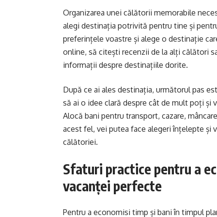
Organizarea unei călătorii memorabile necesit
alegi destinația potrivită pentru tine și pentr
preferințele voastre și alege o destinație ca
online, să citești recenzii de la alți călător
informații despre destinațiile dorite.
După ce ai ales destinația, următorul pas est
să ai o idee clară despre cât de mult poți și v
Alocă bani pentru transport, cazare, mâncare, 
acest fel, vei putea face alegeri înțelepte și 
călătoriei.
Sfaturi practice pentru a ec
vacanței perfecte
Pentru a economisi timp și bani în timpul pla