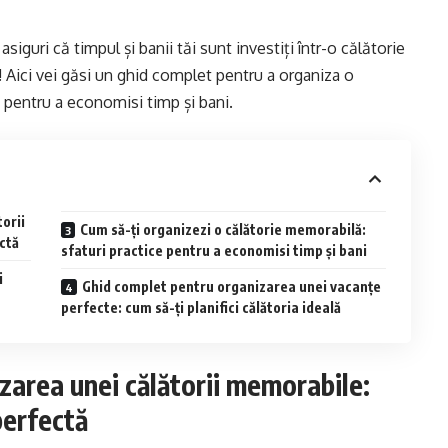
asiguri că timpul și banii tăi sunt investiți într-o călătorie
t! Aici vei găsi un ghid complet pentru a organiza o
e pentru a economisi timp și bani.
orii
Cum să-ți organizezi o călătorie memorabilă:
ctă
sfaturi practice pentru a economisi timp și bani
i
Ghid complet pentru organizarea unei vacanțe
perfecte: cum să-ți planifici călătoria ideală
zarea unei călătorii memorabile:
perfectă