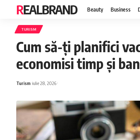
REALBRAND
Beauty
Business
TURISM
Cum să-ți planifici va
economisi timp și ban
Turism
iulie 28, 2026