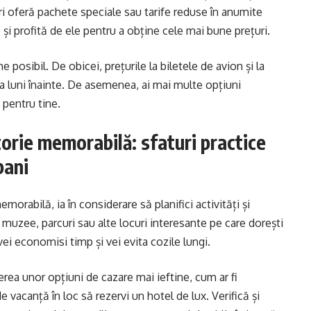
ri oferă pachete speciale sau tarife reduse în anumite
e și profită de ele pentru a obține cele mai bune prețuri.
e posibil. De obicei, prețurile la biletele de avion și la
va luni înainte. De asemenea, ai mai multe opțiuni
 pentru tine.
torie memorabilă: sfaturi practice
bani
emorabilă, ia în considerare să planifici activități și
e, muzee, parcuri sau alte locuri interesante pe care dorești
, vei economisi timp și vei evita cozile lungi.
ea unor opțiuni de cazare mai ieftine, cum ar fi
 vacanță în loc să rezervi un hotel de lux. Verifică și