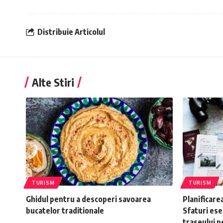
Distribuie Articolul
Alte Stiri
TURISM
TURISM
Ghidul pentru a descoperi savoarea
Planificare
bucatelor traditionale
Sfaturi ese
traseului p