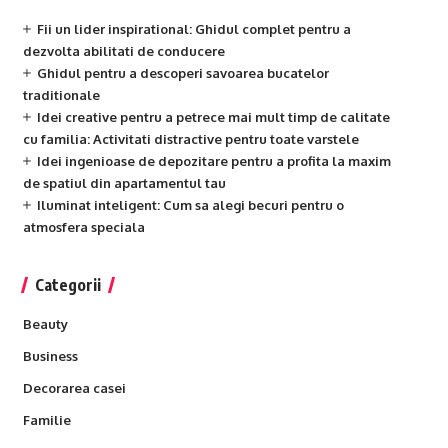
Fii un lider inspirational: Ghidul complet pentru a
dezvolta abilitati de conducere
Ghidul pentru a descoperi savoarea bucatelor
traditionale
Idei creative pentru a petrece mai mult timp de calitate
cu familia: Activitati distractive pentru toate varstele
Idei ingenioase de depozitare pentru a profita la maxim
de spatiul din apartamentul tau
Iluminat inteligent: Cum sa alegi becuri pentru o
atmosfera speciala
Categorii
Beauty
Business
Decorarea casei
Familie