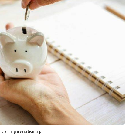
 planning a vacation trip