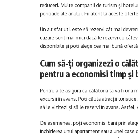
reduceri. Multe companii de turism și hotelu
perioade ale anului. Fii atent la aceste ofert
Un alt sfat util este să rezervi cât mai devrem
cazare sunt mai mici dacă le rezervi cu câte
disponibile și poți alege cea mai bună ofertă
Cum să-ți organizezi o călă
pentru a economisi timp și 
Pentru a te asigura că călătoria ta va fi una m
excursii în avans. Poți căuta atracții turistic
să le vizitezi și să le rezervi în avans. Astfel
De asemenea, poți economisi bani prin aleger
închirierea unui apartament sau a unei case de