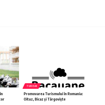
TURISM
în
Promovarea Turismului în Romania:
tor
Oituz, Bicaz și Târgoviște