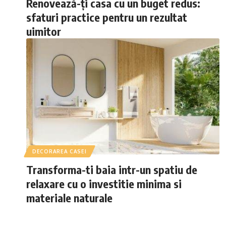
Renovează-ți casa cu un buget redus:
sfaturi practice pentru un rezultat
uimitor
DECORAREA CASEI
Transforma-ti baia intr-un spatiu de
relaxare cu o investitie minima si
materiale naturale