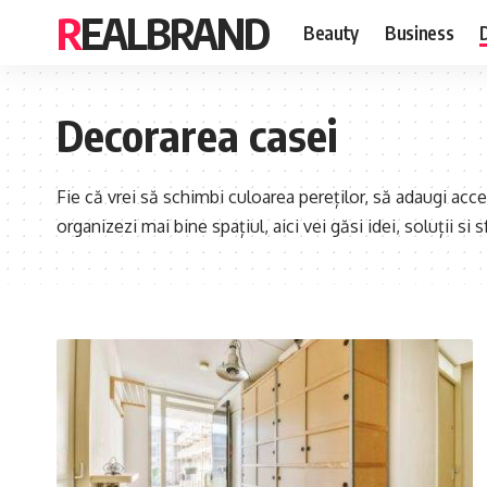
REALBRAND
Beauty
Business
Decorarea casei
Fie că vrei să schimbi culoarea pereților, să adaugi acce
organizezi mai bine spațiul, aici vei găsi idei, soluții si 