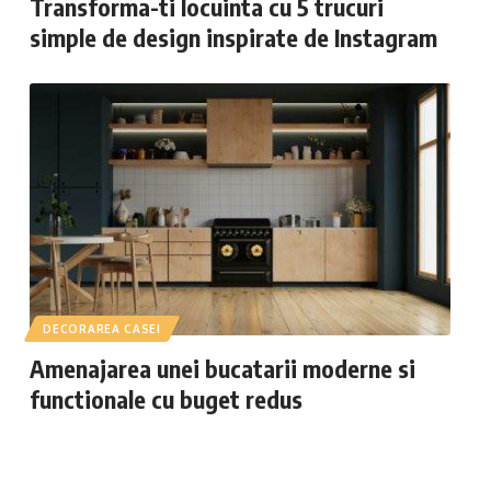
Transforma-ti locuinta cu 5 trucuri
simple de design inspirate de Instagram
DECORAREA CASEI
Amenajarea unei bucatarii moderne si
functionale cu buget redus