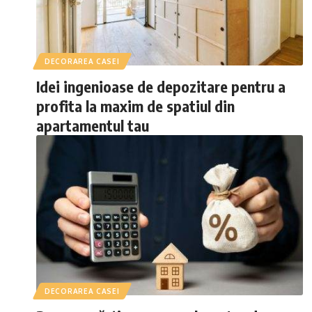
DECORAREA CASEI
Idei ingenioase de depozitare pentru a
profita la maxim de spatiul din
apartamentul tau
DECORAREA CASEI