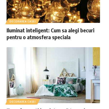
DECORAREA CASEI
Iluminat inteligent: Cum sa alegi becuri
pentru o atmosfera speciala
DECORAREA CASEI